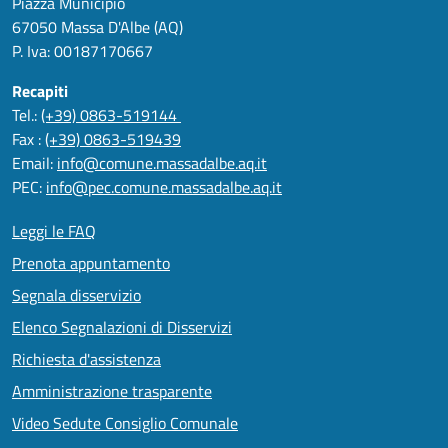
Piazza Municipio
67050 Massa D'Albe (AQ)
P. Iva: 00187170667
Recapiti
Tel.:
(+39) 0863-519144
Fax :
(+39) 0863-519439
Email:
info@comune.massadalbe.aq.it
PEC:
info@pec.comune.massadalbe.aq.it
Leggi le FAQ
Prenota appuntamento
Segnala disservizio
Elenco Segnalazioni di Disservizi
Richiesta d'assistenza
Amministrazione trasparente
Video Sedute Consiglio Comunale