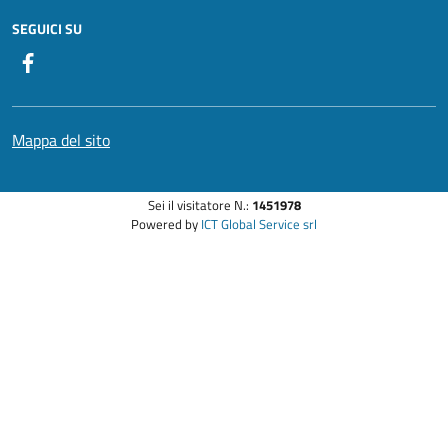
SEGUICI SU
Facebook
Mappa del sito
Sei il visitatore N.:
1451978
Powered by
ICT Global Service srl