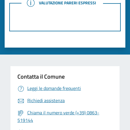
VALUTAZIONE PARERI ESPRESSI
VALUTAZIONE PARERI ESPRESSI
Contatta il Comune
Leggi le domande frequenti
Richiedi assistenza
Chiama il numero verde (+39) 0863-
519144