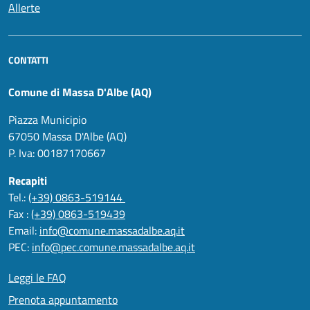
Allerte
CONTATTI
Comune di Massa D'Albe (AQ)
Piazza Municipio
67050 Massa D'Albe (AQ)
P. Iva: 00187170667
Recapiti
Tel.:
(+39) 0863-519144
Fax :
(+39) 0863-519439
Email:
info@comune.massadalbe.aq.it
PEC:
info@pec.comune.massadalbe.aq.it
Leggi le FAQ
Prenota appuntamento