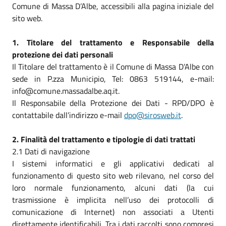
Comune di Massa D’Albe, accessibili alla pagina iniziale del
sito web.
1. Titolare del trattamento e Responsabile della
protezione dei dati personali
Il Titolare del trattamento è il Comune di Massa D’Albe con
sede in P.zza Municipio, Tel: 0863 519144, e-mail:
info@comune.massadalbe.aq.it.
Il Responsabile della Protezione dei Dati - RPD/DPO è
contattabile dall’indirizzo e-mail
dpo@sirosweb.it
.
2. Finalità del trattamento e tipologie di dati trattati
2.1 Dati di navigazione
I sistemi informatici e gli applicativi dedicati al
funzionamento di questo sito web rilevano, nel corso del
loro normale funzionamento, alcuni dati (la cui
trasmissione è implicita nell’uso dei protocolli di
comunicazione di Internet) non associati a Utenti
direttamente identificabili. Tra i dati raccolti sono compresi