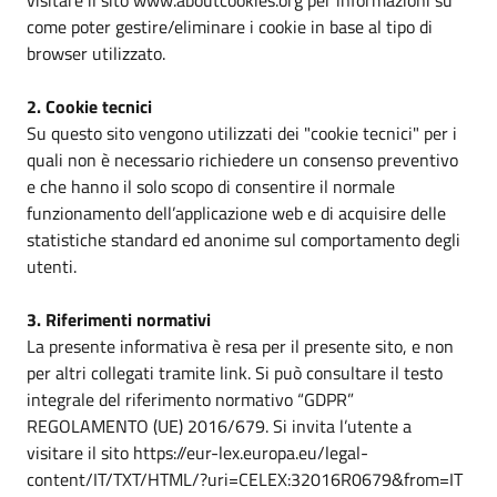
visitare il sito www.aboutcookies.org per informazioni su
come poter gestire/eliminare i cookie in base al tipo di
browser utilizzato.
2. Cookie tecnici
Su questo sito vengono utilizzati dei "cookie tecnici" per i
quali non è necessario richiedere un consenso preventivo
e che hanno il solo scopo di consentire il normale
funzionamento dell’applicazione web e di acquisire delle
statistiche standard ed anonime sul comportamento degli
utenti.
3. Riferimenti normativi
La presente informativa è resa per il presente sito, e non
per altri collegati tramite link. Si può consultare il testo
integrale del riferimento normativo “GDPR”
REGOLAMENTO (UE) 2016/679. Si invita l’utente a
visitare il sito https://eur-lex.europa.eu/legal-
content/IT/TXT/HTML/?uri=CELEX:32016R0679&from=IT