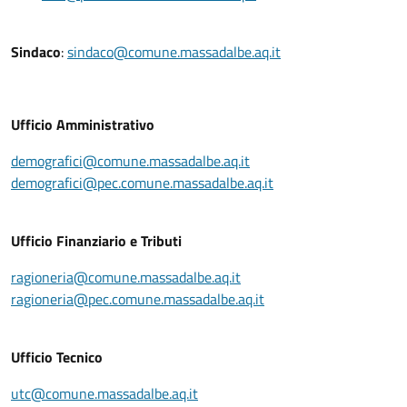
Sindaco
:
sindaco@comune.massadalbe.aq.it
Ufficio Amministrativo
demografici@comune.massadalbe.aq.it
demografici@pec.comune.massadalbe.aq.it
Ufficio Finanziario e Tributi
ragioneria@comune.massadalbe.aq.it
ragioneria@pec.comune.massadalbe.aq.it
Ufficio Tecnico
utc@comune.massadalbe.aq.it