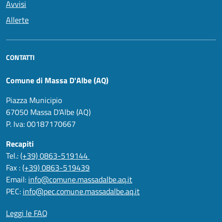
Avvisi
Allerte
CONTATTI
Comune di Massa D'Albe (AQ)
Piazza Municipio
67050 Massa D'Albe (AQ)
P. Iva: 00187170667
Recapiti
Tel.:
(+39) 0863-519144
Fax :
(+39) 0863-519439
Email:
info@comune.massadalbe.aq.it
PEC:
info@pec.comune.massadalbe.aq.it
Leggi le FAQ