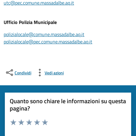
utc@pec.comune.massadalbe.aq.it
Ufficio Polizia Municipale
polizialocale@comune.massadalbe.aq.it
polizialocale@pec.comune.massadalbe.aq.it
Condividi
Vedi azioni
Quanto sono chiare le informazioni su questa
pagina?
Rating:
Valuta 1 stelle su 5
Valuta 2 stelle su 5
Valuta 3 stelle su 5
Valuta 4 stelle su 5
Valuta 5 stelle su 5