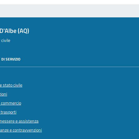
D'Albe (AQ)
civile
 DI SERVIZIO
 stato civile
ioni
e commercio
 trasporti
enessere e assistenza
inanze e contravvenzioni