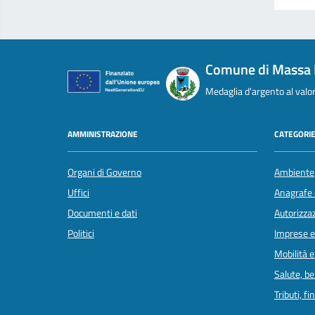
Comune di Massa 
Medaglia d'argento al valor 
AMMINISTRAZIONE
CATEGORIE
Organi di Governo
Ambiente
Uffici
Anagrafe e
Documenti e dati
Autorizzaz
Politici
Imprese 
Mobilità e
Salute, b
Tributi, f