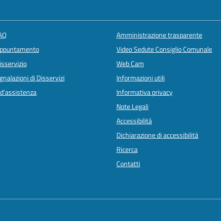
FAQ
Amministrazione trasparente
appuntamento
Video Sedute Consiglio Comunale
isservizio
Web Cam
nalazioni di Disservizi
Informazioni utili
 d'assistenza
Informativa privacy
Note Legali
Accessibilità
Dichiarazione di accessibilità
Ricerca
Contatti