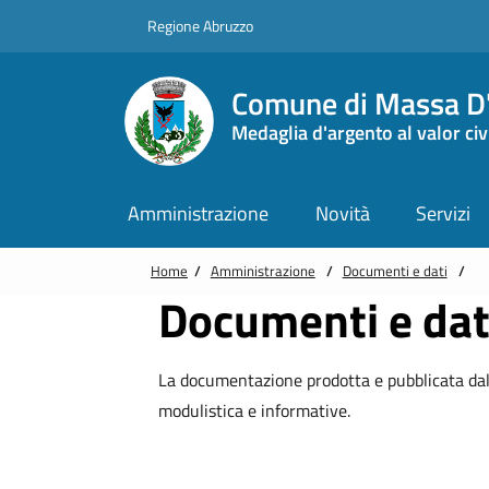
Vai alle notizie in primo piano
Vai al footer
Regione Abruzzo
Comune di Massa D'
Medaglia d'argento al valor civ
Amministrazione
Novità
Servizi
Home
/
Amministrazione
/
Documenti e dati
/
Documenti e dat
La documentazione prodotta e pubblicata da
modulistica e informative.