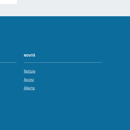
NOVITÀ
Notizie
Avvisi
Allerte