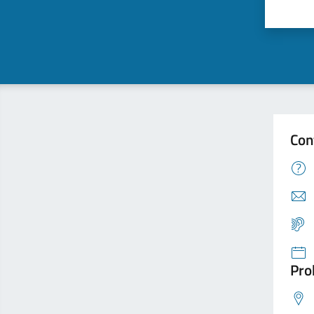
Con
Pro