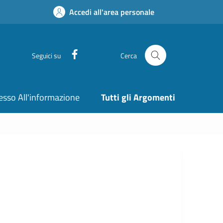
Accedi all'area personale
Facebook
Seguici su
Cerca
esso All'informazione
Tutti gli Argomenti