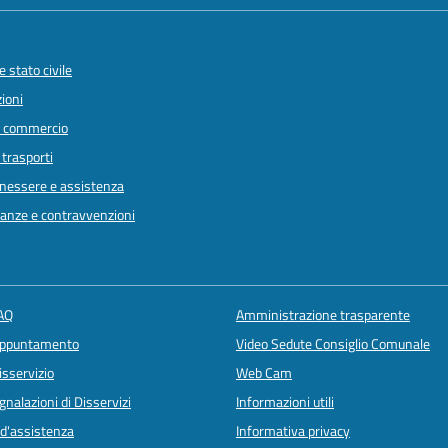
 stato civile
ioni
e commercio
 trasporti
enessere e assistenza
inanze e contravvenzioni
FAQ
Amministrazione trasparente
appuntamento
Video Sedute Consiglio Comunale
isservizio
Web Cam
nalazioni di Disservizi
Informazioni utili
 d'assistenza
Informativa privacy