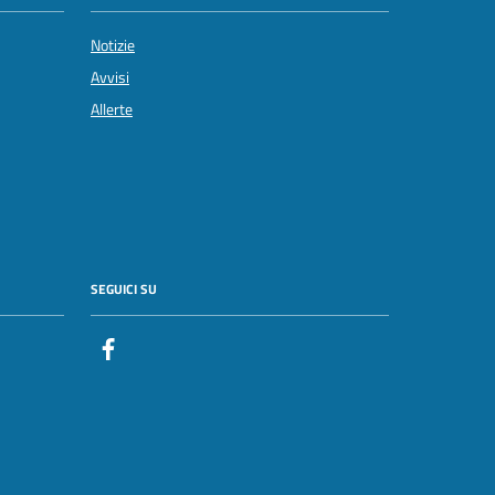
Notizie
Avvisi
Allerte
SEGUICI SU
Facebook