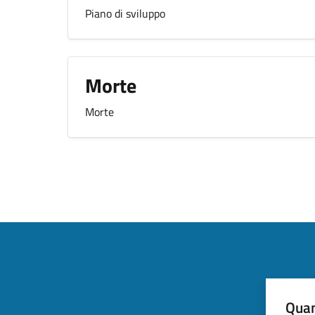
Piano di sviluppo
Morte
Morte
Quan