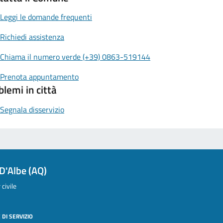
Leggi le domande frequenti
Richiedi assistenza
Chiama il numero verde (+39) 0863-519144
Prenota appuntamento
blemi in città
Segnala disservizio
D'Albe (AQ)
civile
 DI SERVIZIO