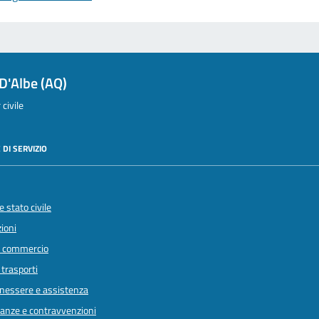
D'Albe (AQ)
civile
 DI SERVIZIO
 stato civile
ioni
e commercio
 trasporti
enessere e assistenza
inanze e contravvenzioni