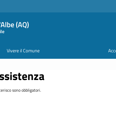
Albe (AQ)
ile
Vivere il Comune
Acc
Assistenza
terisco sono obbligatori.