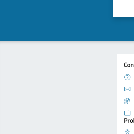
Con
Pro