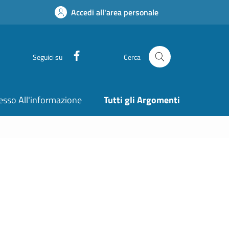
Accedi all'area personale
Facebook
Seguici su
Cerca
esso All'informazione
Tutti gli Argomenti