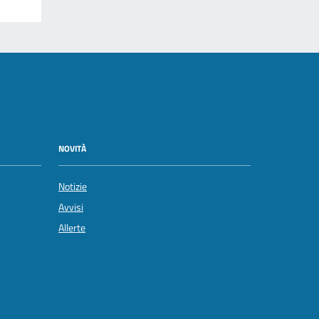
NOVITÀ
Notizie
Avvisi
Allerte