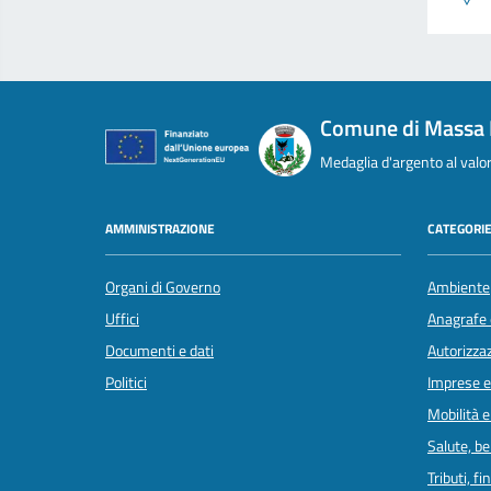
Comune di Massa 
Medaglia d'argento al valor 
AMMINISTRAZIONE
CATEGORIE
Organi di Governo
Ambiente
Uffici
Anagrafe e
Documenti e dati
Autorizzaz
Politici
Imprese 
Mobilità e
Salute, b
Tributi, f