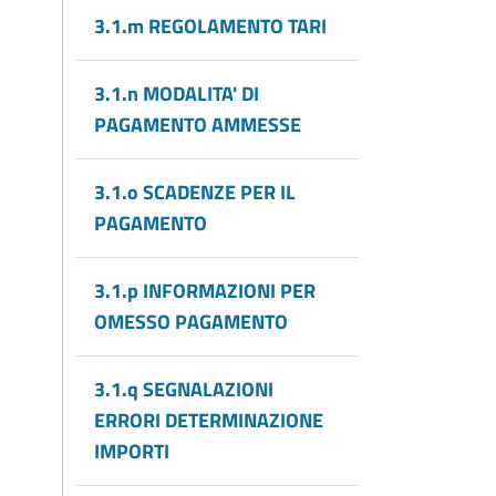
3.1.m REGOLAMENTO TARI
3.1.n MODALITA' DI
PAGAMENTO AMMESSE
3.1.o SCADENZE PER IL
PAGAMENTO
3.1.p INFORMAZIONI PER
OMESSO PAGAMENTO
3.1.q SEGNALAZIONI
ERRORI DETERMINAZIONE
IMPORTI