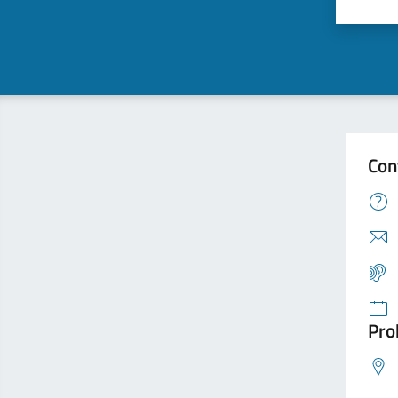
Con
Pro