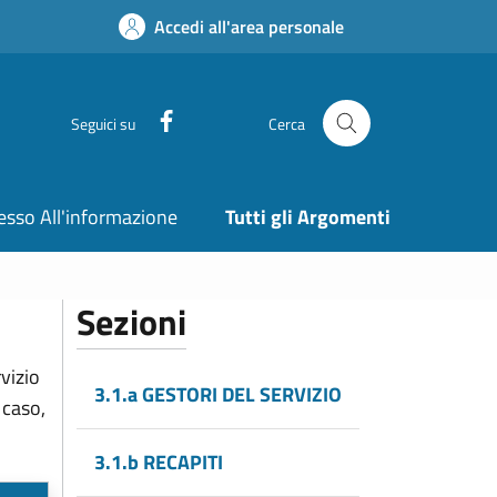
Accedi all'area personale
Facebook
Seguici su
Cerca
esso All'informazione
Tutti gli Argomenti
Sezioni
vizio
3.1.a GESTORI DEL SERVIZIO
 caso,
3.1.b RECAPITI