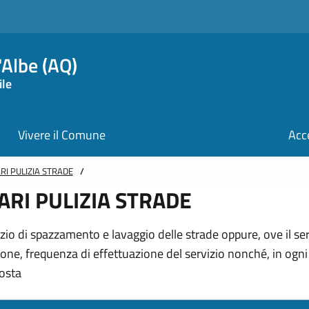
Albe (AQ)
ile
Vivere il Comune
Acc
ARI PULIZIA STRADE
/
RARI PULIZIA STRADE
izio di spazzamento e lavaggio delle strade oppure, ove il ser
e, frequenza di effettuazione del servizio nonché, in ogni
sosta