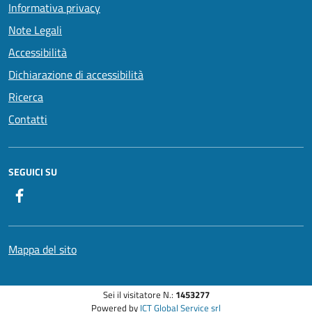
Informativa privacy
Note Legali
Accessibilità
Dichiarazione di accessibilità
Ricerca
Contatti
SEGUICI SU
Facebook
Mappa del sito
Sei il visitatore N.:
1453277
Powered by
ICT Global Service srl