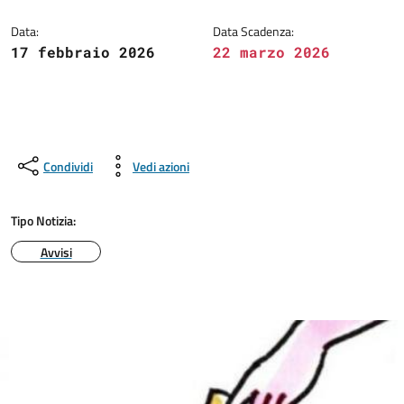
Data:
Data Scadenza:
17 febbraio 2026
22 marzo 2026
Condividi
Vedi azioni
Tipo Notizia:
Avvisi