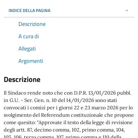
INDICE DELLA PAGINA
Descrizione
A cura di
Allegati
Argomenti
Descrizione
Il Sindaco rende noto che con D.P.R. 13/01/2026 pubbl.
in G.U. - Ser. Gen. n. 10 del 14/01/2026 sono stati
convocati i comizi per i giorni 22 e 23 marzo 2026 per lo
svolgimento del Referendum costituzionale che propone
come quesito: "Approvate il testo della legge di revisione
degli artt. 87, decimo comma, 102, primo comma, 104,
105, 106, terzo comma, 107, primo comma e 110 della