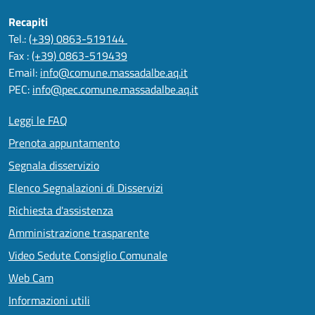
Recapiti
Tel.:
(+39) 0863-519144
Fax :
(+39) 0863-519439
Email:
info@comune.massadalbe.aq.it
PEC:
info@pec.comune.massadalbe.aq.it
Leggi le FAQ
Prenota appuntamento
Segnala disservizio
Elenco Segnalazioni di Disservizi
Richiesta d'assistenza
Amministrazione trasparente
Video Sedute Consiglio Comunale
Web Cam
Informazioni utili