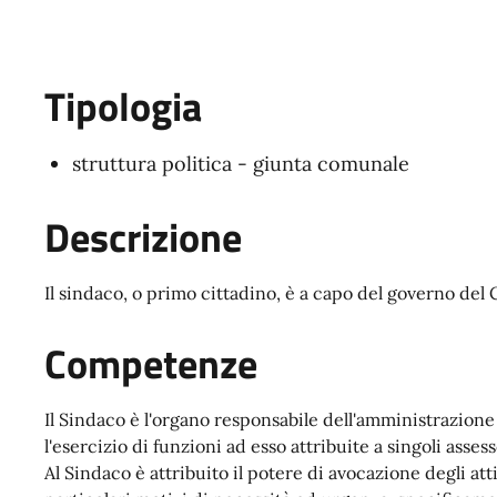
Tipologia
struttura politica - giunta comunale
Descrizione
Il sindaco, o primo cittadino, è a capo del governo de
Competenze
Il Sindaco è l'organo responsabile dell'amministrazion
l'esercizio di funzioni ad esso attribuite a singoli assess
Al Sindaco è attribuito il potere di avocazione degli at