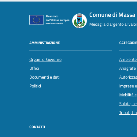
Comune di Massa 
Medaglia d'argento al valor 
AMMINISTRAZIONE
CATEGORIE
Organi di Governo
Ambiente
Uffici
Anagrafe e
Documenti e dati
Autorizzaz
Politici
Imprese 
Mobilità e
Salute, b
Tributi, f
CONTATTI