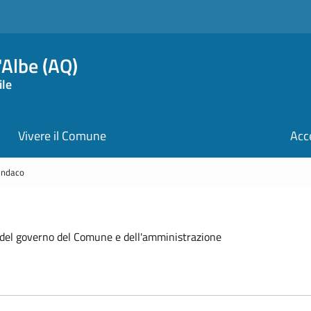
Albe (AQ)
ile
Vivere il Comune
Acc
indaco
po del governo del Comune e dell'amministrazione