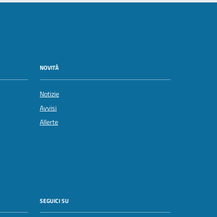
NOVITÀ
Notizie
Avvisi
Allerte
SEGUICI SU