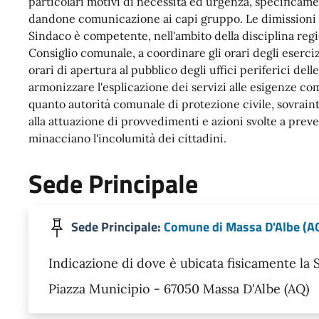
particolari motivi di necessità ed urgenza, specificam
dandone comunicazione ai capi gruppo. Le dimissioni d
Sindaco è competente, nell'ambito della disciplina regio
Consiglio comunale, a coordinare gli orari degli eserciz
orari di apertura al pubblico degli uffici periferici del
armonizzare l'esplicazione dei servizi alle esigenze com
quanto autorità comunale di protezione civile, sovrain
alla attuazione di provvedimenti e azioni svolte a prev
minacciano l'incolumità dei cittadini.
Sede Principale
Sede Principale:
Comune di Massa D'Albe (A
Indicazione di dove è ubicata fisicamente la
Piazza Municipio - 67050 Massa D'Albe (AQ)