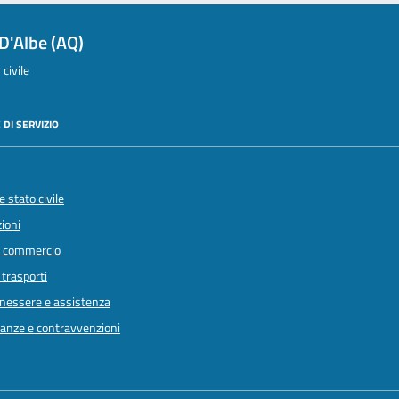
D'Albe (AQ)
civile
 DI SERVIZIO
 stato civile
ioni
e commercio
 trasporti
enessere e assistenza
inanze e contravvenzioni