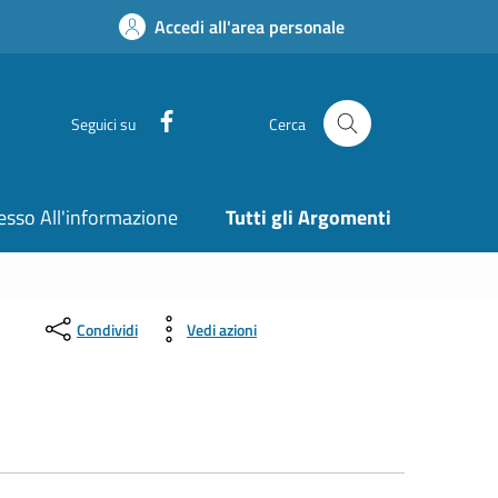
Accedi all'area personale
Facebook
Seguici su
Cerca
esso All'informazione
Tutti gli Argomenti
Condividi
Vedi azioni