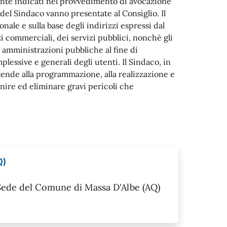
ente indicati nel provvedimento di avocazione
el Sindaco vanno presentate al Consiglio. Il
nale e sulla base degli indirizzi espressi dal
i commerciali, dei servizi pubblici, nonchè gli
le amministrazioni pubbliche al fine di
plessive e generali degli utenti. Il Sindaco, in
tende alla programmazione, alla realizzazione e
enire ed eliminare gravi pericoli che
Q)
 Sede del Comune di Massa D'Albe (AQ)