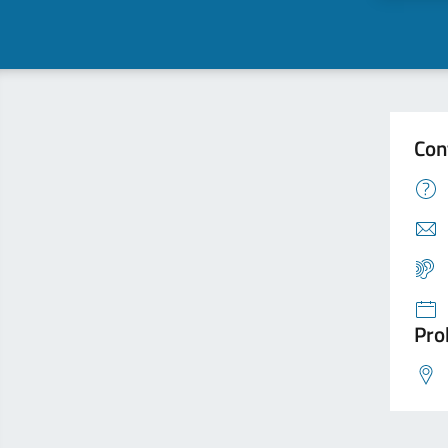
Con
Pro