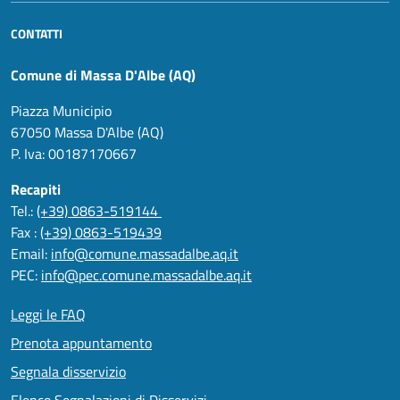
CONTATTI
Comune di Massa D'Albe (AQ)
Piazza Municipio
67050 Massa D'Albe (AQ)
P. Iva: 00187170667
Recapiti
Tel.:
(+39) 0863-519144
Fax :
(+39) 0863-519439
Email:
info@comune.massadalbe.aq.it
PEC:
info@pec.comune.massadalbe.aq.it
Leggi le FAQ
Prenota appuntamento
Segnala disservizio