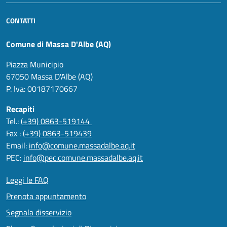
CONTATTI
Comune di Massa D'Albe (AQ)
Piazza Municipio
67050 Massa D'Albe (AQ)
P. Iva: 00187170667
Recapiti
Tel.:
(+39) 0863-519144
Fax :
(+39) 0863-519439
Email:
info@comune.massadalbe.aq.it
PEC:
info@pec.comune.massadalbe.aq.it
Leggi le FAQ
Prenota appuntamento
Segnala disservizio