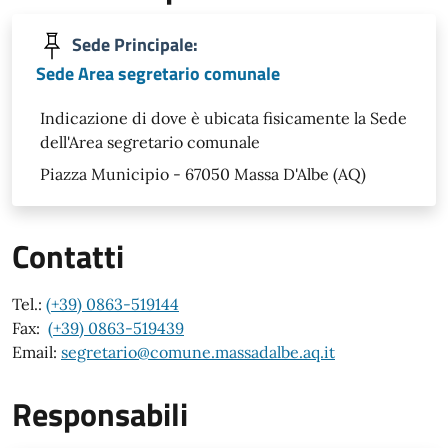
Sede Principale:
Sede Area segretario comunale
Indicazione di dove è ubicata fisicamente la Sede
dell'Area segretario comunale
Piazza Municipio - 67050 Massa D'Albe (AQ)
Contatti
Tel.:
(+39) 0863-519144
Fax:
(+39) 0863-519439
Email:
segretario@comune.massadalbe.aq.it
Responsabili