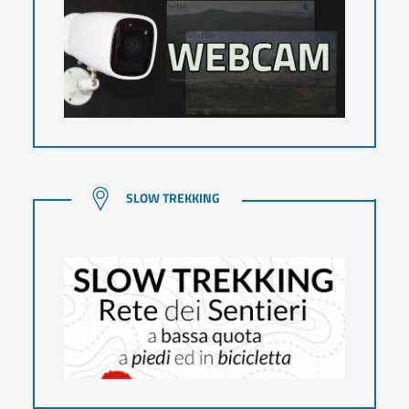
SLOW TREKKING
SLOW TREKKING