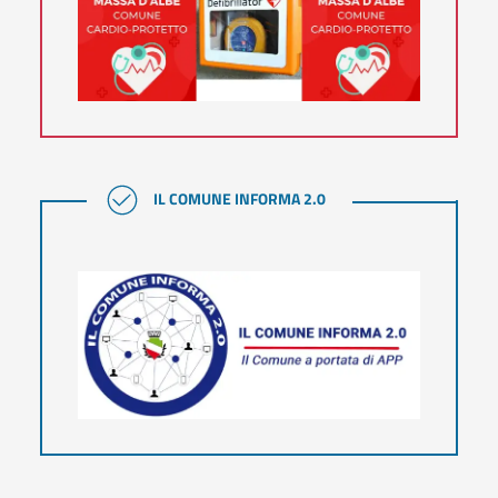
IL COMUNE INFORMA 2.0
IL COMUNE INFORMA 2.0