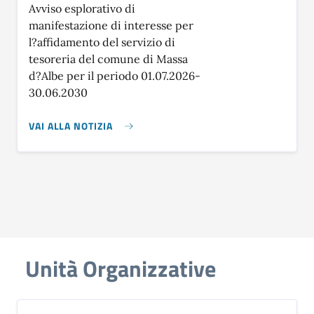
Avviso esplorativo di
manifestazione di interesse per
l?affidamento del servizio di
tesoreria del comune di Massa
d?Albe per il periodo 01.07.2026-
30.06.2030
VAI ALLA NOTIZIA
Unità Organizzative in ev
Unità Organizzative