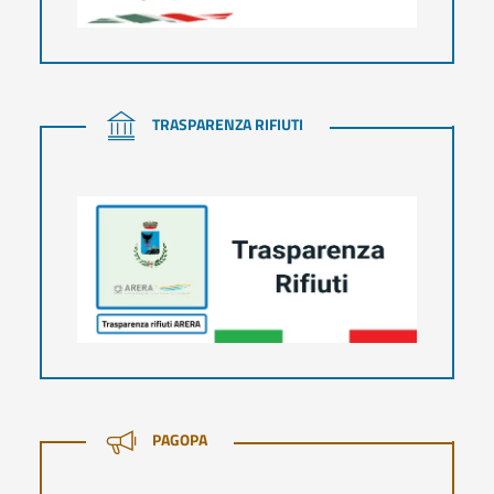
TRASPARENZA RIFIUTI
TRASPARENZA RIFIUTI
PAGOPA
PAGOPA