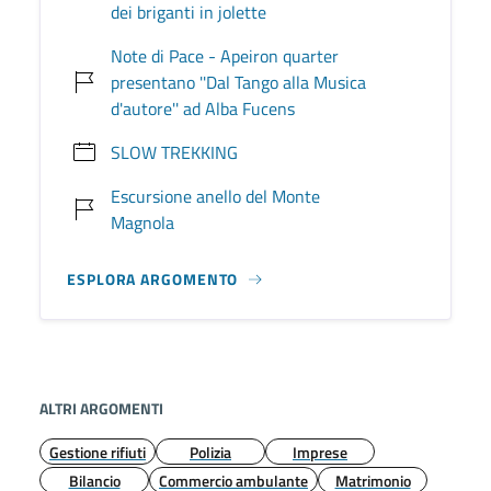
dei briganti in jolette
Note di Pace - Apeiron quarter
presentano ''Dal Tango alla Musica
d'autore'' ad Alba Fucens
SLOW TREKKING
Escursione anello del Monte
Magnola
ESPLORA ARGOMENTO
ALTRI ARGOMENTI
Gestione rifiuti
Polizia
Imprese
Bilancio
Commercio ambulante
Matrimonio