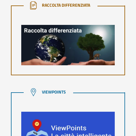
RACCOLTA DIFFERENZIATA
RACCOLTA DIFFERENZIATA
VIEWPOINTS
VIEWPOINTS