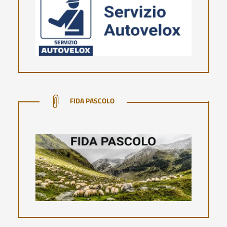
FIDA PASCOLO
FIDA PASCOLO