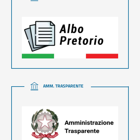
AMM. TRASPARENTE
AMM. TRASPARENTE