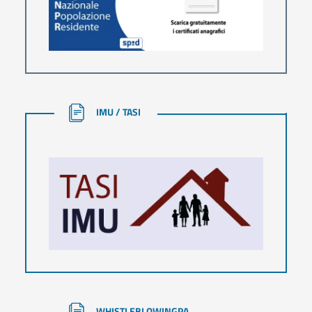
IMU / TASI
IMU / TASI
WHISTLEBLOWINGPA
WHISTLEBLOWINGPA