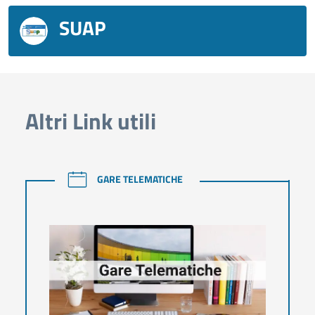
SUAP
Altri Link utili
GARE TELEMATICHE
GARE TELEMATICHE